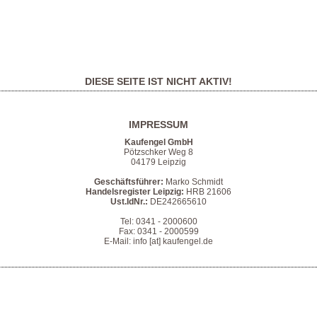
DIESE SEITE IST NICHT AKTIV!
IMPRESSUM
Kaufengel GmbH
Pötzschker Weg 8
04179 Leipzig
Geschäftsführer:
Marko Schmidt
Handelsregister Leipzig:
HRB 21606
Ust.IdNr.:
DE242665610
Tel: 0341 - 2000600
Fax: 0341 - 2000599
E-Mail: info [at] kaufengel.de