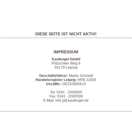
DIESE SEITE IST NICHT AKTIV!
IMPRESSUM
Kaufengel GmbH
Pötzschker Weg 8
04179 Leipzig
Geschäftsführer:
Marko Schmidt
Handelsregister Leipzig:
HRB 21606
Ust.IdNr.:
DE242665610
Tel: 0341 - 2000600
Fax: 0341 - 2000599
E-Mail: info [at] kaufengel.de